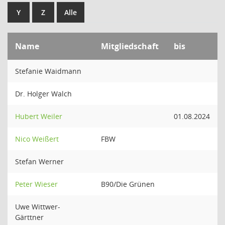
Y
Z
Alle
Name
Mitgliedschaft
bis
Stefanie Waidmann
Dr. Holger Walch
Hubert Weiler
01.08.2024
Nico Weißert
FBW
Stefan Werner
Peter Wieser
B90/Die Grünen
Uwe Wittwer-
Gärttner