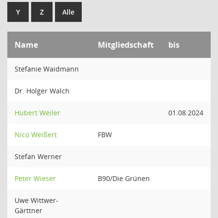
Y
Z
Alle
Name
Mitgliedschaft
bis
Stefanie Waidmann
Dr. Holger Walch
Hubert Weiler
01.08.2024
Nico Weißert
FBW
Stefan Werner
Peter Wieser
B90/Die Grünen
Uwe Wittwer-
Gärttner