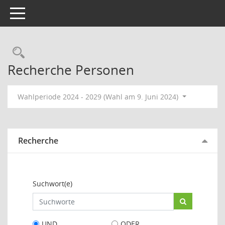
Toggle navigation
Rechercheauswahl
Recherche Personen
Wahlperiode 2024 - 2029 (Wahl am 9. Juni 2024)
Recherche
Suchwort(e)
UND
ODER