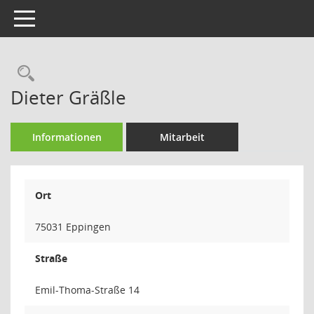
Toggle navigation
Rechercheauswahl
Dieter Gräßle
Informationen
Mitarbeit
Ort
75031 Eppingen
Straße
Emil-Thoma-Straße 14