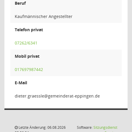
Beruf
Kaufmännischer Angestellter
Telefon privat
07262/6341
Mobil privat
017697987442
E-Mail
elssear
Letzte Änderung: 06.08.2026
Software:
Sitzungsdienst