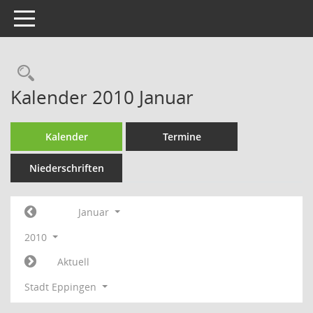
Toggle navigation
Rechercheauswahl
Kalender 2010 Januar
Kalender
Termine
Niederschriften
Januar
2010
Aktuell
Stadt Eppingen