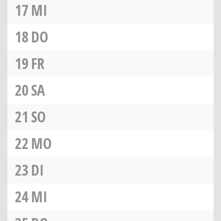
17
MI
18
DO
19
FR
20
SA
21
SO
22
MO
23
DI
24
MI