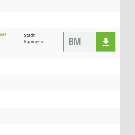
sses
Stadt
BM
Eppingen