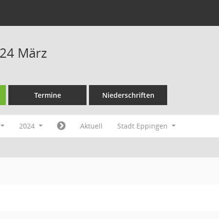
024 März
Termine
Niederschriften
2024
Aktuell
Stadt Eppingen