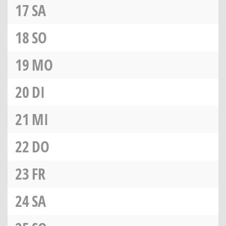
17
SA
18
SO
19
MO
20
DI
21
MI
22
DO
23
FR
24
SA