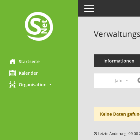
Toggle navigation
Verwaltungs
Informationen
Startseite
Kalender
Jahr
Organisation
Keine Daten gefun
Letzte Änderung: 09.08.