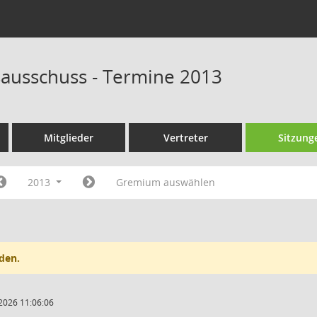
ausschuss - Termine 2013
Mitglieder
Vertreter
Sitzung
2013
Gremium auswählen
den.
2026 11:06:06