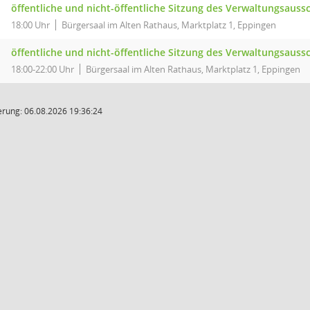
öffentliche und nicht-öffentliche Sitzung des Verwaltungsauss
18:00 Uhr
Bürgersaal im Alten Rathaus, Marktplatz 1, Eppingen
öffentliche und nicht-öffentliche Sitzung des Verwaltungsauss
18:00-22:00 Uhr
Bürgersaal im Alten Rathaus, Marktplatz 1, Eppingen
rung: 06.08.2026 19:36:24