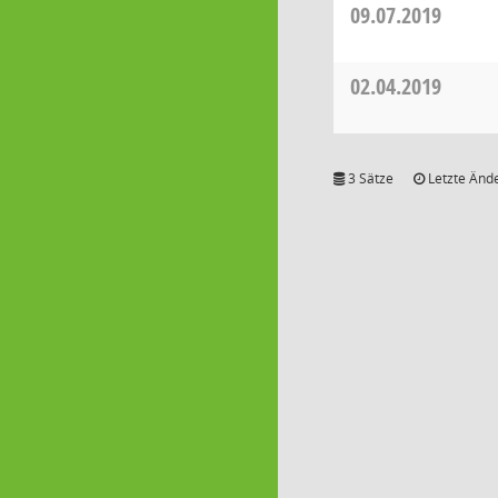
09.07.2019
02.04.2019
3 Sätze
Letzte Ände