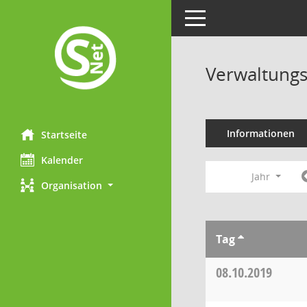
Toggle navigation
Verwaltungs
Informationen
Startseite
Kalender
Jahr
Organisation
Tag
08.10.2019