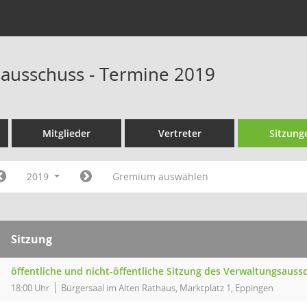
ausschuss - Termine 2019
Mitglieder
Vertreter
Sitzung
2019
Gremium auswählen
Sitzung
öffentliche und nicht-öffentliche Sitzung des Verwaltungsauss
18:00 Uhr
Bürgersaal im Alten Rathaus, Marktplatz 1, Eppingen