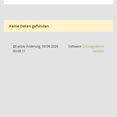
Keine Daten gefunden.
Letzte Änderung: 08.08.2026
Software:
Sitzungsdienst
(Wird in
00:06:11
Session