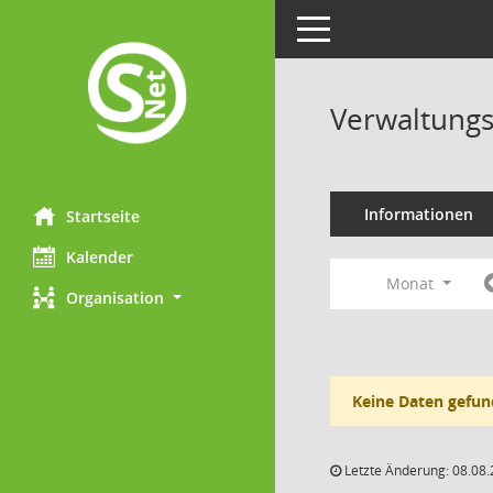
Toggle navigation
Verwaltungs
Informationen
Startseite
Kalender
Monat
Organisation
Keine Daten gefun
Letzte Änderung: 08.08.