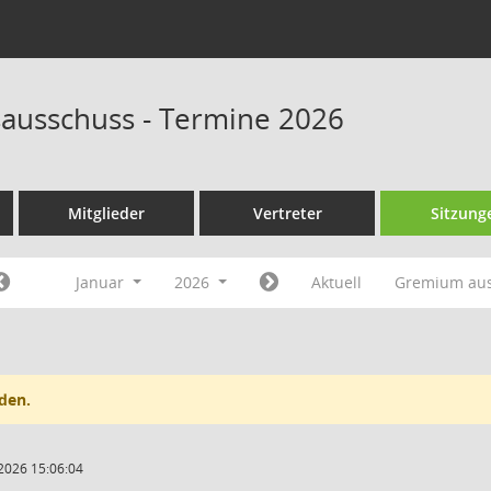
ausschuss - Termine 2026
Mitglieder
Vertreter
Sitzung
Januar
2026
Aktuell
Gremium au
den.
2026 15:06:04