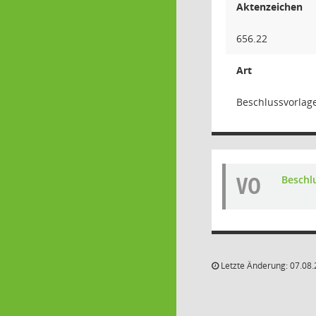
Aktenzeichen
656.22
Art
Beschlussvorlag
VO
Beschl
Letzte Änderung: 07.08.