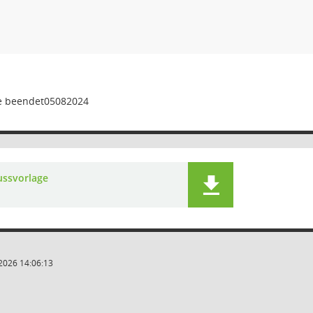
e beendet05082024
ussvorlage
2026 14:06:13