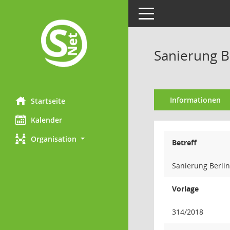
Toggle navigation
Sanierung B
Informationen
Startseite
Kalender
Organisation
Betreff
Sanierung Berlin
Vorlage
314/2018